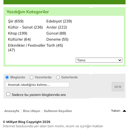
Yazdığım Kategoriler
Şiir (659)
Edebiyat (239)
Kültür - Sanat (236)
Anılar (222)
Kitap (199)
Güncel (88)
Kültürler (64)
Deneme (55)
Etkinlikler / Festivaller
Tarih (45)
(47)
Bloglarda
Yazarlarda
Galerilerde
Sadece bu yazarın bloglarında ara
|
|
Yukarı
Anasayfa
Bize Ulaşın
Kullanım Koşulları
© Milliyet Blog Copyright 2026
İnternet baskısında yer alan tüm metin, resim ve içeriğin hakları