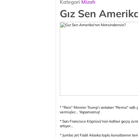
Kategori
Mizah
Gız Sen Amerika
* "Reis" filminin Trump'ı anlatan "Remix" adl
vermişler... Yapamamış!
* San Francisco Köprüsü'nün kallavi geçiş ücre
artıyor...
* Jumbo Jet Fadıl Alaska toplu konutlarının tem