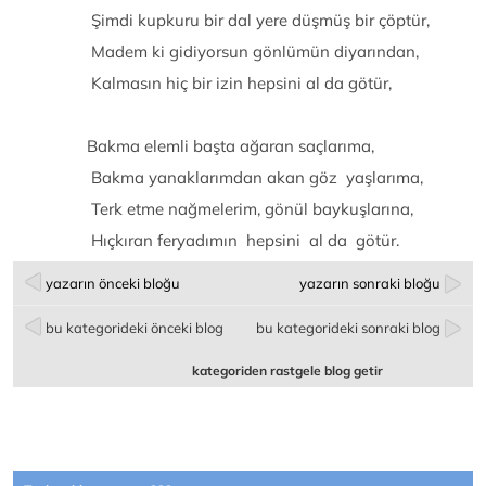
Şimdi kupkuru bir dal yere düşmüş bir çöptür,
Madem ki gidiyorsun gönlümün diyarından,
Kalmasın hiç bir izin hepsini al da götür,
Bakma elemli başta ağaran saçlarıma,
Bakma yanaklarımdan akan göz yaşlarıma,
Terk etme nağmelerim, gönül baykuşlarına,
Hıçkıran feryadımın hepsini al da götür.
yazarın önceki bloğu
yazarın sonraki bloğu
bu kategorideki önceki blog
bu kategorideki sonraki blog
kategoriden rastgele blog getir