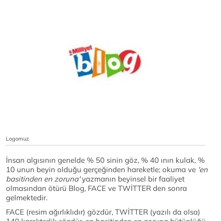
Logomuz
İnsan algısının genelde % 50 sinin göz, % 40 ının kulak, %
10 unun beyin olduğu gerçeğinden hareketle; okuma ve
'en
basitinden en zoruna'
yazmanın beyinsel bir faaliyet
olmasından ötürü Blog, FACE ve TWİTTER den sonra
gelmektedir.
FACE (resim ağırlıklıdır) gözdür, TWİTTER (yazılı da olsa)