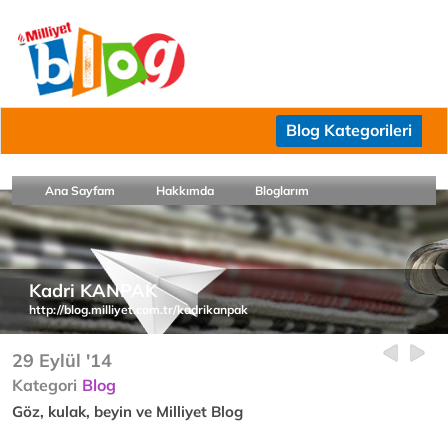
Blog Kategorileri
Ana Sayfam
Hakkımda
Bloglarım
Kadri KANPAK
http://blog.milliyet.com.tr/kadrikanpak
29 Eylül '14
Kategori
Blog
Göz, kulak, beyin ve Milliyet Blog