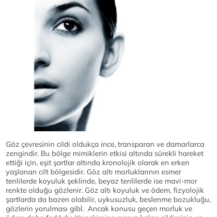
Göz çevresinin cildi oldukça ince, transparan ve damarlarca
zengindir. Bu bölge mimiklerin etkisi altında sürekli hareket
ettiği için, eşit şartlar altında kronolojik olarak en erken
yaşlanan cilt bölgesidir. Göz altı morluklarının esmer
tenlilerde koyuluk şeklinde, beyaz tenlilerde ise mavi-mor
renkte olduğu gözlenir. Göz altı koyuluk ve ödem, fizyolojik
şartlarda da bazen olabilir, uykusuzluk, beslenme bozukluğu,
gözlerin yorulması gibİ. Ancak konusu geçen morluk ve