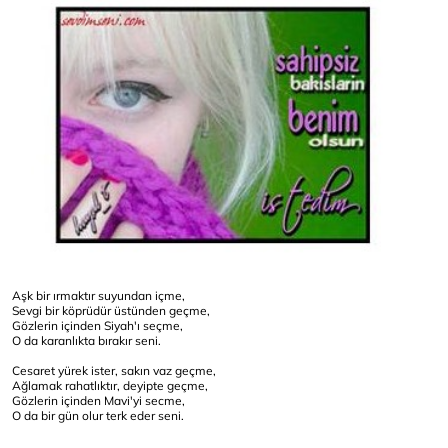
Aşk bir ırmaktır suyundan içme,
Sevgi bir köprüdür üstünden geçme,
Gözlerin içinden Siyah'ı seçme,
O da karanlıkta bırakır seni.
Cesaret yürek ister, sakın vaz geçme,
Ağlamak rahatlıktır, deyipte geçme,
Gözlerin içinden Mavi'yi secme,
O da bir gün olur terk eder seni.