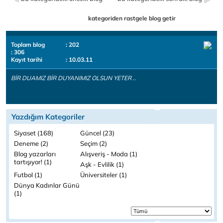
kategoriden rastgele blog getir
Toplam blog
: 202
: 306
Kayıt tarihi
: 10.03.11
BİR DUAMIZ BİR DUYANIMIZ OLSUN YETER ..
Yazdığım Kategoriler
Siyaset (168)
Güncel (23)
Deneme (2)
Seçim (2)
Blog yazarları
Alışveriş - Moda (1)
tartışıyor! (1)
Aşk - Evlilik (1)
Futbol (1)
Üniversiteler (1)
Dünya Kadınlar Günü
(1)