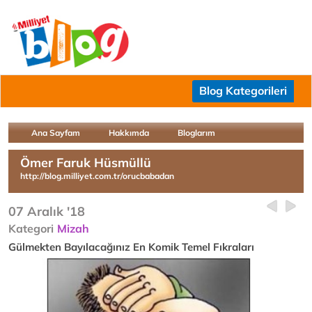
Blog Kategorileri
Ana Sayfam
Hakkımda
Bloglarım
Ömer Faruk Hüsmüllü
http://blog.milliyet.com.tr/orucbabadan
07 Aralık '18
Kategori
Mizah
Gülmekten Bayılacağınız En Komik Temel Fıkraları