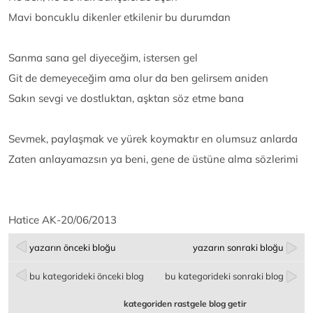
Mavi boncuklu dikenler etkilenir bu durumdan
Sanma sana gel diyeceğim, istersen gel
Git de demeyeceğim ama olur da ben gelirsem aniden
Sakın sevgi ve dostluktan, aşktan söz etme bana
Sevmek, paylaşmak ve yürek koymaktır en olumsuz anlarda
Zaten anlayamazsın ya beni, gene de üstüne alma sözlerimi
Hatice AK-20/06/2013
yazarın önceki bloğu
yazarın sonraki bloğu
bu kategorideki önceki blog
bu kategorideki sonraki blog
kategoriden rastgele blog getir