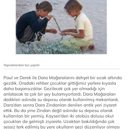
Yapraklardan tac yapilir
Paul ve Derek ile Dara Mağaralarını dehşet bir sıcak altında
gezdik. Oradaki rehber çocuklar gittiğimiz yerlere kıyasla
daha başarısızdılar. Gezilecek çok yer olmadığı için
anlatacak ta çok bir şey bulamıyorlardı. Dara Mağaraları
dedikleri aslında su deposu olarak kullanılmış mekanlardı.
Dara’dan sonra Dara Zindanları denilen antik yeri ziyaret
ettik. Bu da yine Zindan değil aslında su deposu olarak
kullanılan bir yermiş. Kayseri’den iki otobüs dolusu okul
çocukları da gelmişti ziyarete. Uzaktan bakıldığında çok
sessiz terk edilmiş bu yere okulların gezi düzenliyor olması