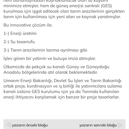
hem buharlaşmadan kaynaklanacak olan su kaybını
minimize etmişler, hem de güneş enerjisi santralı (GES)
kurulması için işgal edilecek olan tarım arazilerinin gerçekten
tarım için kullanılması için yeni alan ve kaynak yaratmışlar.
Bu innovative çözüm ile;
1-) Enerji üretimi
2-) Su tasarrufu
3-) Tarım arazilerinin tarıma ayrılması gibi
İşlev gören bir yatırım ve buluşa imza atmışlar.
Ülkemizde de pekçok su kanalı Güney ve Güneydoğu
Anadolu bölgelerinde atıl olarak beklemektedir.
Umarım Enerji Bakanlığı, Devlet Su İşleri ve Tarım Bakanlığı
ortak proje, kordinasyon ve iş birliği ile yatırımcılara sulama
kanalı üstüne GES kurulumu için ya da Tarımda kullanılan
enerji ihtiyacını karşılamak için benzer bir proje tasarlarlar.
yazarın önceki bloğu
yazarın sonraki bloğu