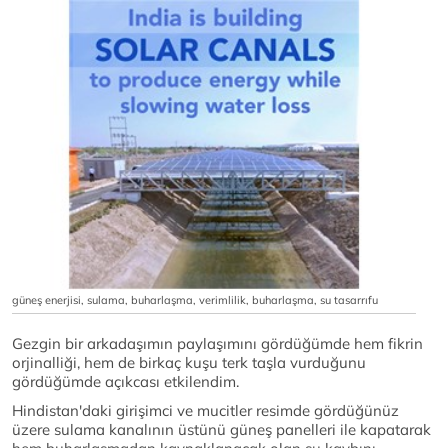
güneş enerjisi, sulama, buharlaşma, verimlilik, buharlaşma, su tasarrıfu
Gezgin bir arkadaşımın paylaşımını gördüğümde hem fikrin
orjinalliği, hem de birkaç kuşu terk taşla vurduğunu
gördüğümde açıkcası etkilendim.
Hindistan'daki girişimci ve mucitler resimde gördüğünüz
üzere sulama kanalının üstünü güneş panelleri ile kapatarak