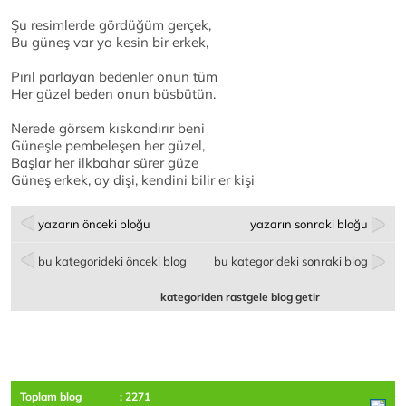
Şu resimlerde gördüğüm gerçek,
Bu güneş var ya kesin bir erkek,
Pırıl parlayan bedenler onun tüm
Her güzel beden onun büsbütün.
Nerede görsem kıskandırır beni
Güneşle pembeleşen her güzel,
Başlar her ilkbahar sürer güze
Güneş erkek, ay dişi, kendini bilir er kişi
yazarın önceki bloğu
yazarın sonraki bloğu
bu kategorideki önceki blog
bu kategorideki sonraki blog
kategoriden rastgele blog getir
Toplam blog
: 2271