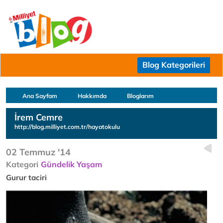
Blog Kategorileri
Ana Sayfam
Hakkımda
Bloglarım
İrem Cemre
http://blog.milliyet.com.tr/hayatokulu
02 Temmuz '14
Kategori
Gündelik Yaşam
Gurur taciri