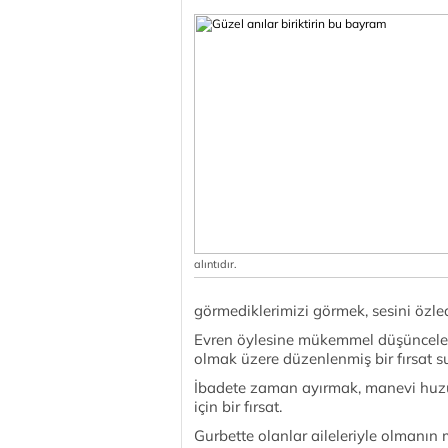
alıntıdır.
görmediklerimizi görmek, sesini özled
Evren öylesine mükemmel düşüncelerle
olmak üzere düzenlenmiş bir fırsat s
İbadete zaman ayırmak, manevi huz
için bir fırsat.
Gurbette olanlar aileleriyle olmanın