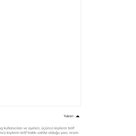
Yukarı
 kullanıcıları ve üyeleri, üçüncü kişilerin telif
cü kişilerin telif hakkı sahibi olduğu yazı, resim