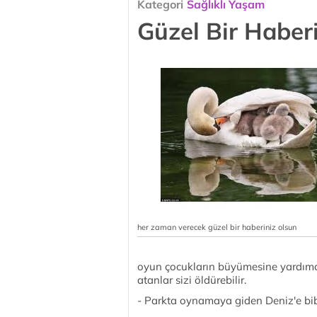
Kategori
Sağlıklı Yaşam
Güzel Bir Haber
her zaman verecek güzel bir haberiniz olsun
oyun çocukların büyümesine yardımcı
atanlar sizi öldürebilir.
- Parkta oynamaya giden Deniz'e bibe