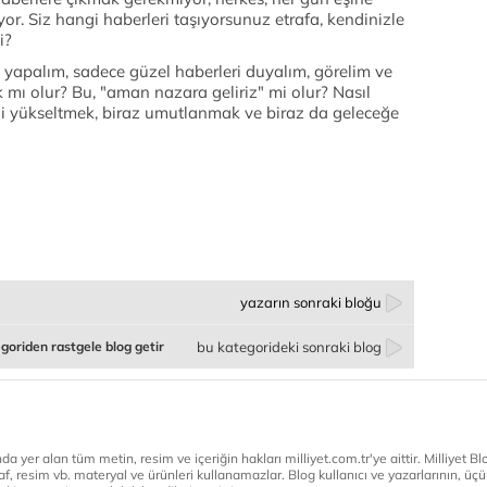
iyor. Siz hangi haberleri taşıyorsunuz etrafa, kendinizle
i?
ı yapalım, sadece güzel haberleri duyalım, görelim ve
ık mı olur? Bu, "aman nazara geliriz" mi olur? Nasıl
erji yükseltmek, biraz umutlanmak ve biraz da geleceğe
yazarın sonraki bloğu
goriden rastgele blog getir
bu kategorideki sonraki blog
a yer alan tüm metin, resim ve içeriğin hakları milliyet.com.tr'ye aittir. Milliyet Blog
af, resim vb. materyal ve ürünleri kullanamazlar. Blog kullanıcı ve yazarlarının, üçün