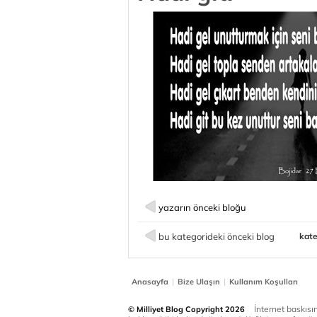
yazarın önceki bloğu
bu kategorideki önceki blog
kate
|
|
Anasayfa
Bize Ulaşın
Kullanım Koşulları
İnternet baskısınd
© Milliyet Blog Copyright 2026