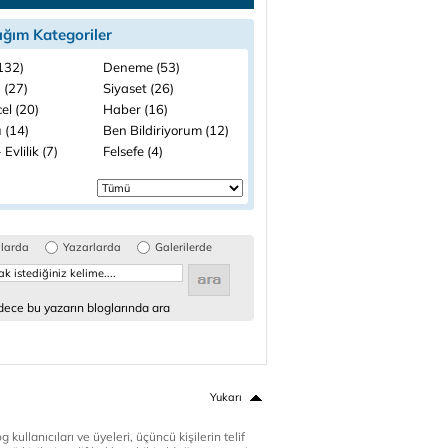
ığım Kategoriler
(132)
Deneme (53)
 (27)
Siyaset (26)
el (20)
Haber (16)
 (14)
Ben Bildiriyorum (12)
 Evlilik (7)
Felsefe (4)
glarda
Yazarlarda
Galerilerde
ece bu yazarın bloglarında ara
Yukarı
 kullanıcıları ve üyeleri, üçüncü kişilerin telif