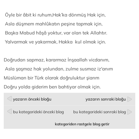
Öyle bir âbit ki ruhum,Hak’ka dönmüş Hak için,
Asla düşmem mahlûkatın peşine tapmak için,
Başka Mabud hâşâ yoktur, var olan tek Allahtır.
Yalvarmak ve yakarmak, Hakka kul olmak için.
Doğrudan sapmaz, kararmaz İnşaallah vicdanım,
Asla şaşmaz hak yolundan, zulme susmaz iz'anım
Müslüman bir Türk olarak doğruluktur şiarım
Doğru yolda giderim ben bahtiyar olmak için.
yazarın önceki bloğu
yazarın sonraki bloğu
bu kategorideki önceki blog
bu kategorideki sonraki blog
kategoriden rastgele blog getir