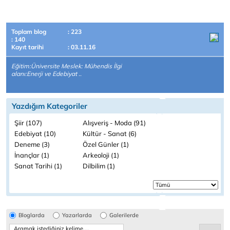
Toplam blog
: 223
: 140
Kayıt tarihi
: 03.11.16
Eğitim:Üniversite Meslek: Mühendis İlgi
alanı:Enerji ve Edebiyat ..
Yazdığım Kategoriler
Şiir (107)
Alışveriş - Moda (91)
Edebiyat (10)
Kültür - Sanat (6)
Deneme (3)
Özel Günler (1)
İnançlar (1)
Arkeoloji (1)
Sanat Tarihi (1)
Dilbilim (1)
Bloglarda
Yazarlarda
Galerilerde