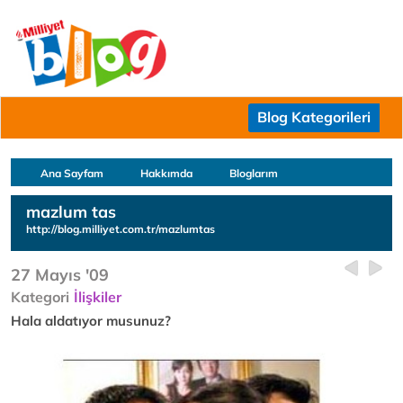
Blog Kategorileri
Ana Sayfam
Hakkımda
Bloglarım
mazlum tas
http://blog.milliyet.com.tr/mazlumtas
27 Mayıs '09
Kategori
İlişkiler
Hala aldatıyor musunuz?