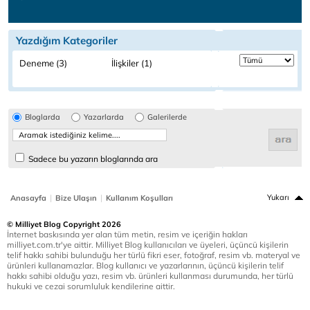
Yazdığım Kategoriler
Deneme (3)
İlişkiler (1)
Bloglarda
Yazarlarda
Galerilerde
Sadece bu yazarın bloglarında ara
|
|
Yukarı
Anasayfa
Bize Ulaşın
Kullanım Koşulları
© Milliyet Blog Copyright 2026
İnternet baskısında yer alan tüm metin, resim ve içeriğin hakları
milliyet.com.tr'ye aittir. Milliyet Blog kullanıcıları ve üyeleri, üçüncü kişilerin
telif hakkı sahibi bulunduğu her türlü fikri eser, fotoğraf, resim vb. materyal ve
ürünleri kullanamazlar. Blog kullanıcı ve yazarlarının, üçüncü kişilerin telif
hakkı sahibi olduğu yazı, resim vb. ürünleri kullanması durumunda, her türlü
hukuki ve cezai sorumluluk kendilerine aittir.