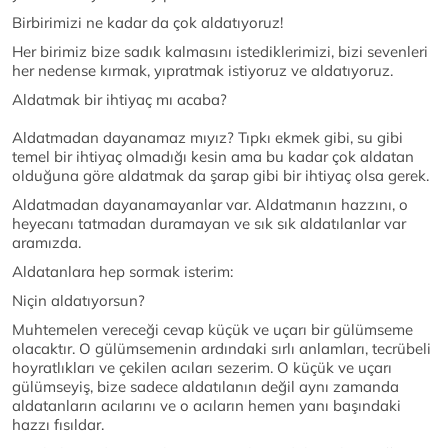
Birbirimizi ne kadar da çok aldatıyoruz!
Her birimiz bize sadık kalmasını istediklerimizi, bizi sevenleri
her nedense kırmak, yıpratmak istiyoruz ve aldatıyoruz.
Aldatmak bir ihtiyaç mı acaba?
Aldatmadan dayanamaz mıyız? Tıpkı ekmek gibi, su gibi
temel bir ihtiyaç olmadığı kesin ama bu kadar çok aldatan
olduğuna göre aldatmak da şarap gibi bir ihtiyaç olsa gerek.
Aldatmadan dayanamayanlar var. Aldatmanın hazzını, o
heyecanı tatmadan duramayan ve sık sık aldatılanlar var
aramızda.
Aldatanlara hep sormak isterim:
Niçin aldatıyorsun?
Muhtemelen vereceği cevap küçük ve uçarı bir gülümseme
olacaktır. O gülümsemenin ardındaki sırlı anlamları, tecrübeli
hoyratlıkları ve çekilen acıları sezerim. O küçük ve uçarı
gülümseyiş, bize sadece aldatılanın değil aynı zamanda
aldatanların acılarını ve o acıların hemen yanı başındaki
hazzı fısıldar.