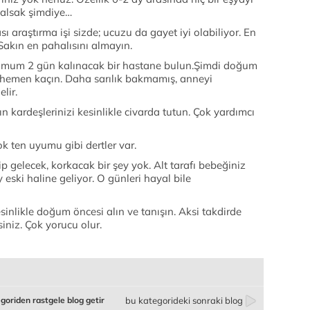
r alsak şimdiye…
 araştırma işi sizde; ucuzu da gayet iyi olabiliyor. En
. Sakın en pahalısını almayın.
imum 2 gün kalınacak bir hastane bulun.Şimdi doğum
 hemen kaçın. Daha sarılık bakmamış, anneyi
lir.
kardeşlerinizi kesinlikle civarda tutun. Çok yardımcı
ok ten uyumu gibi dertler var.
p gelecek, korkacak bir şey yok. Alt tarafı bebeğiniz
eski haline geliyor. O günleri hayal bile
sinlikle doğum öncesi alın ve tanışın. Aksi takdirde
iniz. Çok yorucu olur.
goriden rastgele blog getir
bu kategorideki sonraki blog