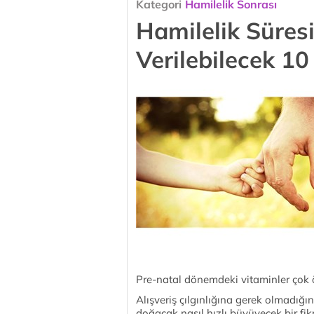
Kategori
Hamilelik Sonrası
Hamilelik Süres
Verilebilecek 10
Pre-natal dönemdeki vitaminler çok 
Alışveriş çılgınlığına gerek olmadığın
doğacak nasıl hızlı büyüyecek bir fik