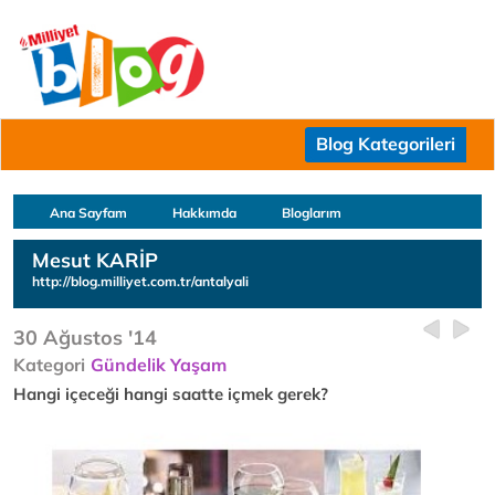
Blog Kategorileri
Ana Sayfam
Hakkımda
Bloglarım
Mesut KARİP
http://blog.milliyet.com.tr/antalyali
30 Ağustos '14
Kategori
Gündelik Yaşam
Hangi içeceği hangi saatte içmek gerek?