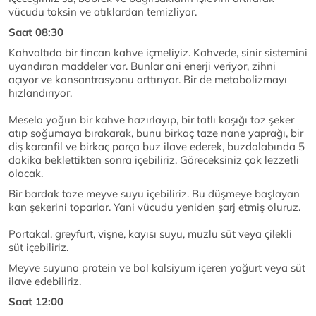
vücudu toksin ve atıklardan temizliyor.
Saat 08:30
Kahvaltıda bir fincan kahve içmeliyiz. Kahvede, sinir sistemini
uyandıran maddeler var. Bunlar ani enerji veriyor, zihni
açıyor ve konsantrasyonu arttırıyor. Bir de metabolizmayı
hızlandırıyor.
Mesela yoğun bir kahve hazırlayıp, bir tatlı kaşığı toz şeker
atıp soğumaya bırakarak, bunu birkaç taze nane yaprağı, bir
diş karanfil ve birkaç parça buz ilave ederek, buzdolabında 5
dakika beklettikten sonra içebiliriz. Göreceksiniz çok lezzetli
olacak.
Bir bardak taze meyve suyu içebiliriz. Bu düşmeye başlayan
kan şekerini toparlar. Yani vücudu yeniden şarj etmiş oluruz.
Portakal, greyfurt, vişne, kayısı suyu, muzlu süt veya çilekli
süt içebiliriz.
Meyve suyuna protein ve bol kalsiyum içeren yoğurt veya süt
ilave edebiliriz.
Saat 12:00