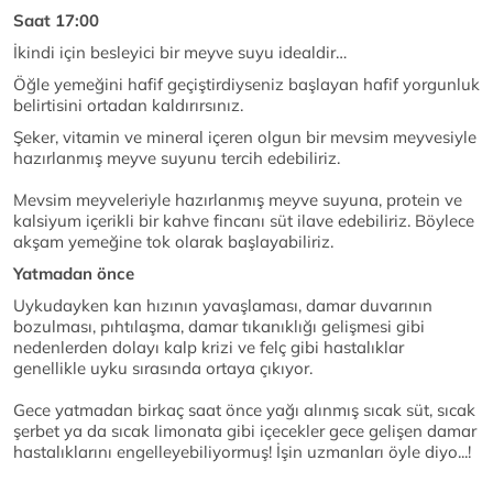
Saat 17:00
İkindi için besleyici bir meyve suyu idealdir…
Öğle yemeğini hafif geçiştirdiyseniz başlayan hafif yorgunluk
belirtisini ortadan kaldırırsınız.
Şeker, vitamin ve mineral içeren olgun bir mevsim meyvesiyle
hazırlanmış meyve suyunu tercih edebiliriz.
Mevsim meyveleriyle hazırlanmış meyve suyuna, protein ve
kalsiyum içerikli bir kahve fincanı süt ilave edebiliriz. Böylece
akşam yemeğine tok olarak başlayabiliriz.
Yatmadan önce
Uykudayken kan hızının yavaşlaması, damar duvarının
bozulması, pıhtılaşma, damar tıkanıklığı gelişmesi gibi
nedenlerden dolayı kalp krizi ve felç gibi hastalıklar
genellikle uyku sırasında ortaya çıkıyor.
Gece yatmadan birkaç saat önce yağı alınmış sıcak süt, sıcak
şerbet ya da sıcak limonata gibi içecekler gece gelişen damar
hastalıklarını engelleyebiliyormuş! İşin uzmanları öyle diyo...!