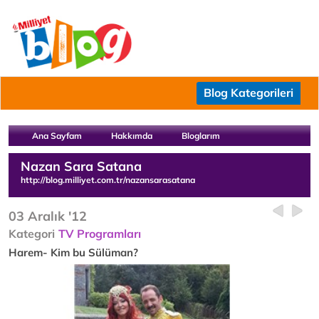
Blog Kategorileri
Ana Sayfam
Hakkımda
Bloglarım
Nazan Sara Satana
http://blog.milliyet.com.tr/nazansarasatana
03 Aralık '12
Kategori
TV Programları
Harem- Kim bu Sülüman?