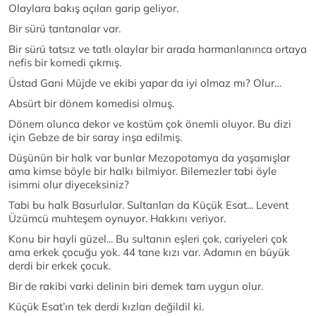
Olaylara bakış açıları garip geliyor.
Bir sürü tantanalar var.
Bir sürü tatsız ve tatlı olaylar bir arada harmanlanınca ortaya
nefis bir komedi çıkmış.
Üstad Gani Müjde ve ekibi yapar da iyi olmaz mı? Olur…
Absürt bir dönem komedisi olmuş.
Dönem olunca dekor ve kostüm çok önemli oluyor. Bu dizi
için Gebze de bir saray inşa edilmiş.
Düşünün bir halk var bunlar Mezopotamya da yaşamışlar
ama kimse böyle bir halkı bilmiyor. Bilemezler tabi öyle
isimmi olur diyeceksiniz?
Tabi bu halk Basurlular. Sultanları da Küçük Esat... Levent
Üzümcü muhteşem oynuyor. Hakkını veriyor.
Konu bir hayli güzel... Bu sultanın eşleri çok, cariyeleri çok
ama erkek çocuğu yok. 44 tane kızı var. Adamın en büyük
derdi bir erkek çocuk.
Bir de rakibi varki delinin biri demek tam uygun olur.
Küçük Esat’ın tek derdi kızları değildil ki.