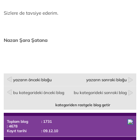
Sizlere de tavsiye ederim.
Nazan Şara Şatana
yazarın önceki bloğu
yazarın sonraki bloğu
bu kategorideki önceki blog
bu kategorideki sonraki blog
kategoriden rastgele blog getir
Toplam blog
: 1731
: 4678
Kayıt tarihi
: 09.12.10