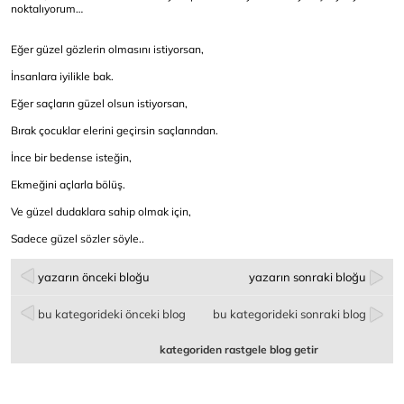
noktalıyorum…
Eğer güzel gözlerin olmasını istiyorsan,
İnsanlara iyilikle bak.
Eğer saçların güzel olsun istiyorsan,
Bırak çocuklar elerini geçirsin saçlarından.
İnce bir bedense isteğin,
Ekmeğini açlarla bölüş.
Ve güzel dudaklara sahip olmak için,
Sadece güzel sözler söyle..
yazarın önceki bloğu
yazarın sonraki bloğu
bu kategorideki önceki blog
bu kategorideki sonraki blog
kategoriden rastgele blog getir