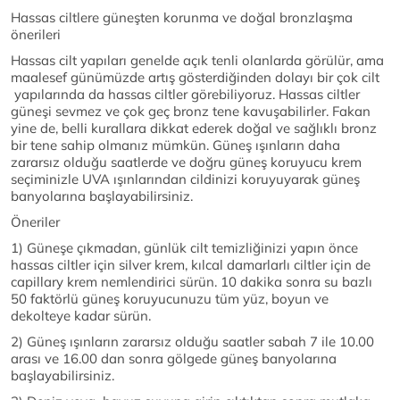
Hassas ciltlere güneşten korunma ve doğal bronzlaşma
önerileri
Hassas cilt yapıları genelde açık tenli olanlarda görülür, ama
maalesef günümüzde artış gösterdiğinden dolayı bir çok cilt
yapılarında da hassas ciltler görebiliyoruz. Hassas ciltler
güneşi sevmez ve çok geç bronz tene kavuşabilirler. Fakan
yine de, belli kurallara dikkat ederek doğal ve sağlıklı bronz
bir tene sahip olmanız mümkün. Güneş ışınların daha
zararsız olduğu saatlerde ve doğru güneş koruyucu krem
seçiminizle UVA ışınlarından cildinizi koruyuyarak güneş
banyolarına başlayabilirsiniz.
Öneriler
1) Güneşe çıkmadan, günlük cilt temizliğinizi yapın önce
hassas ciltler için silver krem, kılcal damarlarlı ciltler için de
capillary krem nemlendirici sürün. 10 dakika sonra su bazlı
50 faktörlü güneş koruyucunuzu tüm yüz, boyun ve
dekolteye kadar sürün.
2) Güneş ışınların zararsız olduğu saatler sabah 7 ile 10.00
arası ve 16.00 dan sonra gölgede güneş banyolarına
başlayabilirsiniz.