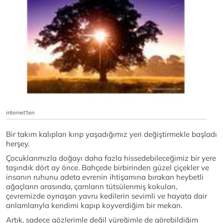
internet'ten
Bir takım kalıpları kırıp yaşadığımız yeri değiştirmekle başladı
herşey.
Çocuklarımızla doğayı daha fazla hissedebileceğimiz bir yere
taşındık dört ay önce. Bahçede birbirinden güzel çiçekler ve
insanın ruhunu adeta evrenin ihtişamına bırakan heybetli
ağaçların arasında, çamların tütsülenmiş kokuları,
çevremizde oynaşan yavru kedilerin sevimli ve hayata dair
anlamlarıyla kendimi kapıp koyverdiğim bir mekan.
Artık, sadece gözlerimle değil yüreğimle de görebildiğim