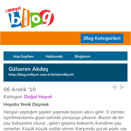
Blog Kategorileri
Ana Sayfam
Hakkımda
Bloglarım
Gülseren Akdaş
http://blog.milliyet.com.tr/brlokmilliyett
06 Aralık '10
Kategori
Doğal Hayat
Hayata Yenik Düşmek
Hergün yaptığım şeyleri yapmak bazen sıkıcı gelir. O zaman
eşortmanlarımı giyer sahilde yürüyüşe çıkarım. Bazen de bir
çay bahçesine oturur , gelen geçene bakarım. Kendime çay
ısmarlar. Küçük küçük notlar alırım. Karşımda çocuk parkı var.