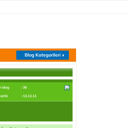
Blog Kategorileri
m blog
: 36
tarihi
: 13.12.11