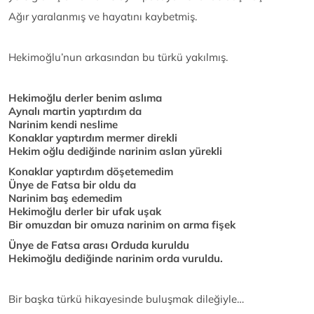
Ağır yaralanmış ve hayatını kaybetmiş.
Hekimoğlu’nun arkasından bu türkü yakılmış.
Hekimoğlu derler benim aslıma
Aynalı martin yaptırdım da
Narinim kendi neslime
Konaklar yaptırdım mermer direkli
Hekim oğlu dediğinde narinim aslan yürekli
Konaklar yaptırdım döşetemedim
Ünye de Fatsa bir oldu da
Narinim baş edemedim
Hekimoğlu derler bir ufak uşak
Bir omuzdan bir omuza narinim on arma fişek
Ünye de Fatsa arası Orduda kuruldu
Hekimoğlu dediğinde narinim orda vuruldu.
Bir başka türkü hikayesinde buluşmak dileğiyle…