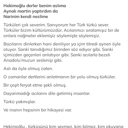
Hekimoğlu derler benim aslıma
Aynalı martin yaptırdım da
Narinim kendi neslime
Türküleri çok severim. Sanıyorum her Türk türkü sever.
Türküler bizim kültürümüzdür. Acılarımızı sıralamışız bir de
onlara nağmeler eklemişiz söylemişte söylemişiz.
Bazılarını dinlerken hani deniliyor ya içim titredi aynen öyle
oluyor. Sanki tanıdığımız birinden söz ediyor gibi. Sanki
içimizden geçenleri anlatıyor gibi. Sanki acılarla bezeli
Anadolu’muzun seslenişi gibi.
Aslı da öyle olmuş zaten.
O zamanlar dertlerini anlatmanın bir yolu olmuş türküler.
Bir çeşit feryat etme şekli olmuş.
Dayanmadığı acılarını dile getirmiş insanlar.
Türkü yakmışlar.
Ve inanın hepsinin bir hikayesi var.
Hekimoğlu , türküsünü kim sevmez, kim bilmez, kim okuyana