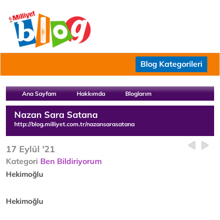
Blog Kategorileri
Ana Sayfam
Hakkımda
Bloglarım
Nazan Sara Satana
http://blog.milliyet.com.tr/nazansarasatana
17 Eylül '21
Kategori
Ben Bildiriyorum
Hekimoğlu
Hekimoğlu