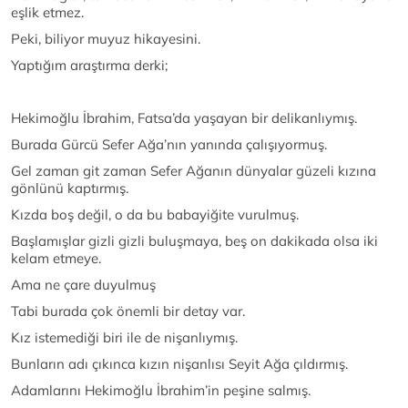
eşlik etmez.
Peki, biliyor muyuz hikayesini.
Yaptığım araştırma derki;
Hekimoğlu İbrahim, Fatsa’da yaşayan bir delikanlıymış.
Burada Gürcü Sefer Ağa’nın yanında çalışıyormuş.
Gel zaman git zaman Sefer Ağanın dünyalar güzeli kızına
gönlünü kaptırmış.
Kızda boş değil, o da bu babayiğite vurulmuş.
Başlamışlar gizli gizli buluşmaya, beş on dakikada olsa iki
kelam etmeye.
Ama ne çare duyulmuş
Tabi burada çok önemli bir detay var.
Kız istemediği biri ile de nişanlıymış.
Bunların adı çıkınca kızın nişanlısı Seyit Ağa çıldırmış.
Adamlarını Hekimoğlu İbrahim’in peşine salmış.