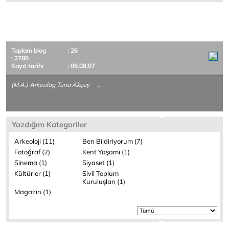
Toplam blog
: 26
: 2788
Kayıt tarihi
: 06.08.07
(M.A.) Arkeolog Tuna Akçay ..
Yazdığım Kategoriler
Arkeoloji (11)
Ben Bildiriyorum (7)
Fotoğraf (2)
Kent Yaşamı (1)
Sinema (1)
Siyaset (1)
Kültürler (1)
Sivil Toplum
Kuruluşları (1)
Magazin (1)