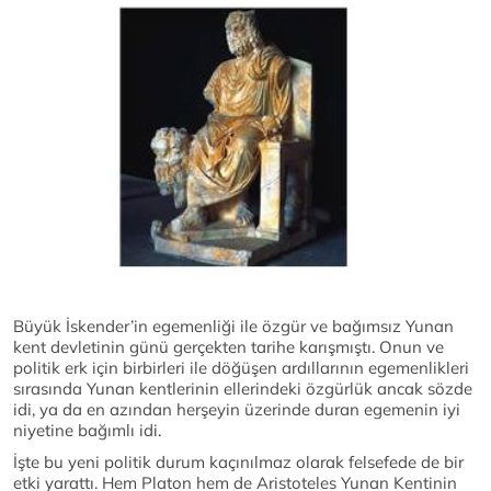
Büyük İskender’in egemenliği ile özgür ve bağımsız Yunan
kent devletinin günü gerçekten tarihe karışmıştı. Onun ve
politik erk için birbirleri ile döğüşen ardıllarının egemenlikleri
sırasında Yunan kentlerinin ellerindeki özgürlük ancak sözde
idi, ya da en azından herşeyin üzerinde duran egemenin iyi
niyetine bağımlı idi.
İşte bu yeni politik durum kaçınılmaz olarak felsefede de bir
etki yarattı. Hem Platon hem de Aristoteles Yunan Kentinin