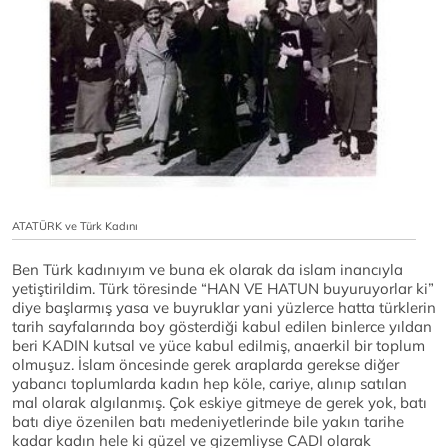
ATATÜRK ve Türk Kadını
Ben Türk kadınıyım ve buna ek olarak da islam inancıyla
yetiştirildim. Türk töresinde “HAN VE HATUN buyuruyorlar ki”
diye başlarmış yasa ve buyruklar yani yüzlerce hatta türklerin
tarih sayfalarında boy gösterdiği kabul edilen binlerce yıldan
beri KADIN kutsal ve yüce kabul edilmiş, anaerkil bir toplum
olmuşuz. İslam öncesinde gerek araplarda gerekse diğer
yabancı toplumlarda kadın hep köle, cariye, alınıp satılan
mal olarak algılanmış. Çok eskiye gitmeye de gerek yok, batı
batı diye özenilen batı medeniyetlerinde bile yakın tarihe
kadar kadın hele ki güzel ve gizemliyse CADI olarak