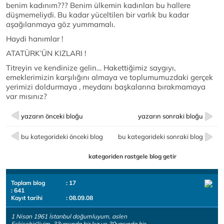
benim kadınım??? Benim ülkemin kadınları bu hallere
düşmemeliydi. Bu kadar yüceltilen bir varlık bu kadar
aşağılanmaya göz yummamalı.
Haydi hanımlar !
ATATÜRK’ÜN KIZLARI !
Titreyin ve kendinize gelin… Hakettiğimiz saygıyı,
emeklerimizin karşılığını almaya ve toplumumuzdaki gerçek
yerimizi doldurmaya , meydanı başkalarına bırakmamaya
var mısınız?
yazarın önceki bloğu
yazarın sonraki bloğu
bu kategorideki önceki blog
bu kategorideki sonraki blog
kategoriden rastgele blog getir
Toplam blog
: 17
: 641
Kayıt tarihi
: 08.09.08
1 Nisan 1961 İstanbul doğumluyum, aslen
Eskişehir'liyim. 33yaşında bir kız ve 30yaşında bir