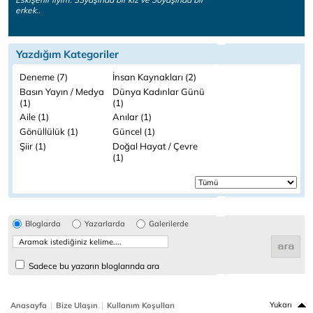
erkek..
Yazdığım Kategoriler
Deneme (7)
İnsan Kaynakları (2)
Basın Yayın / Medya
Dünya Kadınlar Günü
(1)
(1)
Aile (1)
Anılar (1)
Gönüllülük (1)
Güncel (1)
Şiir (1)
Doğal Hayat / Çevre
(1)
Bloglarda
Yazarlarda
Galerilerde
Sadece bu yazarın bloglarında ara
|
|
Yukarı
Anasayfa
Bize Ulaşın
Kullanım Koşulları