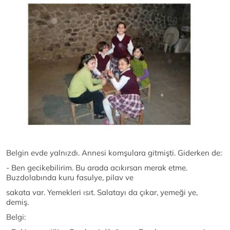
Belgin evde yalnızdı. Annesi komşulara gitmişti. Giderken de:
- Ben gecikebilirim. Bu arada acıkırsan merak etme.
Buzdolabında kuru fasulye, pilav ve
sakata var. Yemekleri ısıt. Salatayı da çıkar, yemeği ye,
demiş.
Belgi: