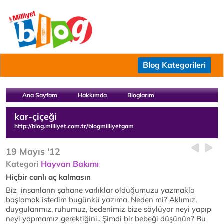
Blog Kategorileri
Ana Sayfam
Hakkımda
Bloglarım
kar-çiçeği
http://blog.milliyet.com.tr/blogmilliyetgam
19 Mayıs '12
Kategori
Hayvan Bakımı
Hiçbir canlı aç kalmasın
Biz insanların şahane varlıklar olduğumuzu yazmakla
başlamak istedim bugünkü yazıma. Neden mi? Aklımız,
duygularımız, ruhumuz, bedenimiz bize söylüyor neyi yapıp
neyi yapmamız gerektiğini.. Şimdi bir bebeği düşünün? Bu