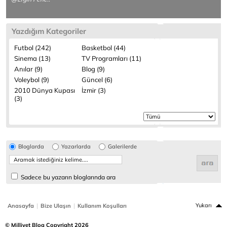
Yazdığım Kategoriler
Futbol (242)
Basketbol (44)
Sinema (13)
TV Programları (11)
Anılar (9)
Blog (9)
Voleybol (9)
Güncel (6)
2010 Dünya Kupası
İzmir (3)
(3)
Bloglarda
Yazarlarda
Galerilerde
Sadece bu yazarın bloglarında ara
|
|
Yukarı
Anasayfa
Bize Ulaşın
Kullanım Koşulları
© Milliyet Blog Copyright 2026