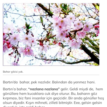
Bahar gibisi yok.
Bartın’da bahar, pek nazlıdır. Balından da yenmez hani.
Bartın’a bahar,
“nazlana nazlana”
gelir. Geldi miydi de, hem
gönüllere hem kucaklara cuk diye oturur. Bu, baharın göz
kırpması, biz fani insanlar için geçicidir. Bir anda gönüller hoş
olsun diyedir. Kışın mihneti, zilleti bitmiştir. Eee, gelsin gelsin