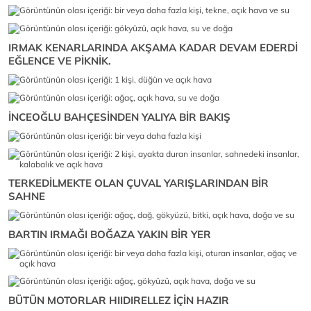
IRMAK KENARLARINDA AKŞAMA KADAR DEVAM EDERDİ
EĞLENCE VE PİKNİK.
İNCEOĞLU BAHÇESİNDEN YALIYA BİR BAKIŞ
TERKEDİLMEKTE OLAN ÇUVAL YARIŞLARINDAN BİR
SAHNE
BARTIN IRMAĞI BOĞAZA YAKIN BİR YER
BÜTÜN MOTORLAR HIIDIRELLEZ İÇİN HAZIR