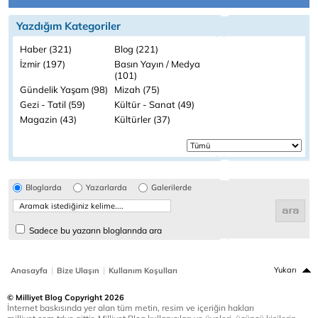
Yazdığım Kategoriler
Haber (321)
Blog (221)
İzmir (197)
Basın Yayın / Medya
(101)
Gündelik Yaşam (98)
Mizah (75)
Gezi - Tatil (59)
Kültür - Sanat (49)
Magazin (43)
Kültürler (37)
Bloglarda
Yazarlarda
Galerilerde
Sadece bu yazarın bloglarında ara
|
|
Yukarı
Anasayfa
Bize Ulaşın
Kullanım Koşulları
© Milliyet Blog Copyright 2026
İnternet baskısında yer alan tüm metin, resim ve içeriğin hakları