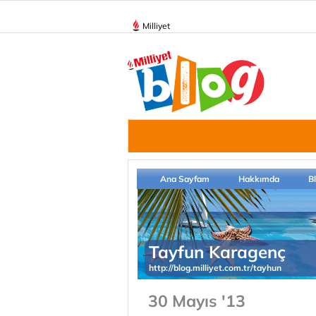
Milliyet
Ana Sayfam
Hakkımda
B
Tayfun Karagenç
http://blog.milliyet.com.tr/tayhun
30 Mayıs '13