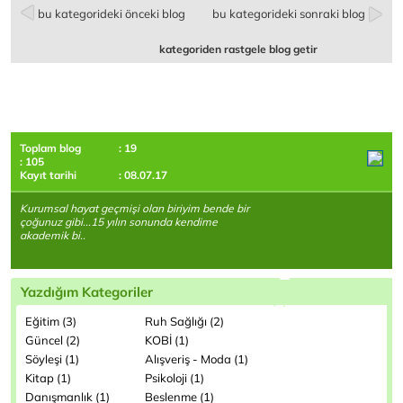
bu kategorideki önceki blog
bu kategorideki sonraki blog
kategoriden rastgele blog getir
Toplam blog
: 19
: 105
Kayıt tarihi
: 08.07.17
Kurumsal hayat geçmişi olan biriyim bende bir
çoğunuz gibi...15 yılın sonunda kendime
akademik bi..
Yazdığım Kategoriler
Eğitim (3)
Ruh Sağlığı (2)
Güncel (2)
KOBİ (1)
Söyleşi (1)
Alışveriş - Moda (1)
Kitap (1)
Psikoloji (1)
Danışmanlık (1)
Beslenme (1)