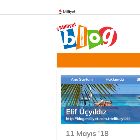
Milliyet
Ana Sayfam
Hakkımda
B
Elif Üçyıldız
http://blog.milliyet.com.tr/elifucyildiz
11 Mayıs '18