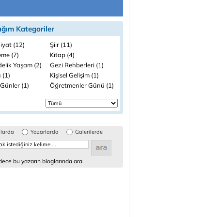
ığım Kategoriler
iyat (12)
Şiir (11)
me (7)
Kitap (4)
elik Yaşam (2)
Gezi Rehberleri (1)
 (1)
Kişisel Gelişim (1)
Günler (1)
Öğretmenler Günü (1)
glarda
Yazarlarda
Galerilerde
ece bu yazarın bloglarında ara