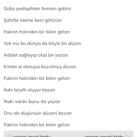
Gidip padişahtan ferman getirin
Şahitte isterse beni götürün
Fakirin halinden bir bilen gelsin
Yok mu bu dünya da böyle bir düzen
Adalet sağlayıp olsa bir yazan
Kimler el atmışsa bozulmuş düzen
Fakirin halinden bir bilen gelsin
İlahi tecelli oluyor bazen
İllaki vardır bunu da yazan
Onu da düşünsün düzeni bozan
Fakirin halinden bir bilen gelsin
yazarın önceki bloğu
yazarın sonraki bloğu