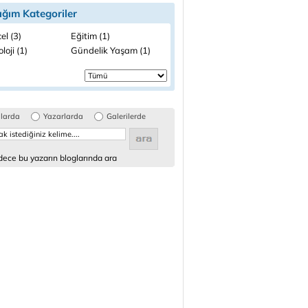
ığım Kategoriler
el (3)
Eğitim (1)
loji (1)
Gündelik Yaşam (1)
glarda
Yazarlarda
Galerilerde
ece bu yazarın bloglarında ara