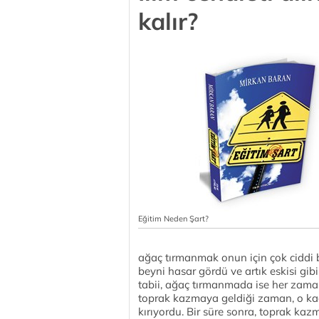
kalır?
Eğitim Neden Şart?
ağaç tırmanmak onun için çok ciddi b
beyni hasar gördü ve artık eskisi gib
tabii, ağaç tırmanmada ise her zaman
toprak kazmaya geldiği zaman, o kada
kırıyordu. Bir süre sonra, toprak ka