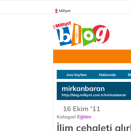
Milliyet
Ana Sayfam
Hakkımda
B
mirkanbaran
http://blog.milliyet.com.tr/mirkanbaran
16 Ekim '11
Kategori
Eğitim
İlim cehaleti al