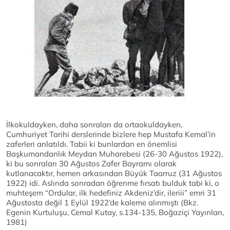
İlkokuldayken, daha sonraları da ortaokuldayken,
Cumhuriyet Tarihi derslerinde bizlere hep Mustafa Kemal’in
zaferleri anlatıldı. Tabii ki bunlardan en önemlisi
Başkumandanlık Meydan Muharebesi (26-30 Ağustos 1922),
ki bu sonraları 30 Ağustos Zafer Bayramı olarak
kutlanacaktır, hemen arkasından Büyük Taarruz (31 Ağustos
1922) idi. Aslında sonradan öğrenme fırsatı bulduk tabi ki, o
muhteşem “Ordular, ilk hedefiniz Akdeniz’dir, ileriii” emri 31
Ağustosta değil 1 Eylül 1922’de kaleme alınmıştı (Bkz.
Egenin Kurtuluşu, Cemal Kutay, s.134-135, Boğaziçi Yayınları,
1981)