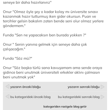
seneye bir daha hazırlanırız"
Onur "Olmaz öyle şey o kadar kolay mı üniversite sınavı
kazanmak hazır tutturmuş iken gider okursun. Puan ve
tercihler gelsin bakalım zaten bende seni olur olmaz yerlere
göndermem."
Funda "Sen ne yapacaksın ben burada yokken ?"
Onur " Senin yanına gelmek için seneye daha çok
çalışacağım."
Funda "Söz mü?"
Onur "Söz başka türlü sana kavuşamam ama sende oraya
gidince beni unutmak üniversiteli erkekler aklını çalmasın
beni unutmak yok"
yazarın önceki bloğu
yazarın sonraki bloğu
bu kategorideki önceki blog
bu kategorideki sonraki blog
kategoriden rastgele blog getir