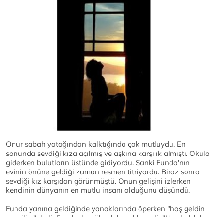
Onur sabah yatağından kalktığında çok mutluydu. En
sonunda sevdiği kıza açılmış ve aşkına karşılık almıştı. Okula
giderken bulutların üstünde gidiyordu. Sanki Funda'nın
evinin önüne geldiği zaman resmen titriyordu. Biraz sonra
sevdiği kız karşıdan görünmüştü. Onun gelişini izlerken
kendinin dünyanın en mutlu insanı olduğunu düşündü.
Funda yanına geldiğinde yanaklarında öperken "hoş geldin