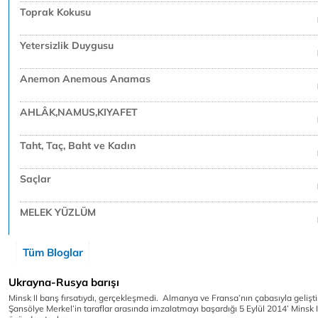
Toprak Kokusu
Yetersizlik Duygusu
Anemon Anemous Anamas
AHLÂK,NAMUS,KIYAFET
Taht, Taç, Baht ve Kadın
Saçlar
MELEK YÜZLÜM
Tüm Bloglar
Ukrayna-Rusya barışı
Minsk II barış fırsatıydı, gerçekleşmedi. Almanya ve Fransa’nın çabasıyla geliştir
Şansölye Merkel’in taraflar arasında imzalatmayı başardığı 5 Eylül 2014’ Minsk 