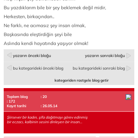
Bu yazdıklarım bile bir şey beklemek değil midir,
Herkesten, birkaçından..
Ne farklı, ne acımasız şey insan olmak,
Başkasında eleştirdiğin şeyi bile
Aslında kendi hayatında yaşıyor olmak!
yazarın önceki bloğu
yazarın sonraki bloğu
bu kategorideki önceki blog
bu kategorideki sonraki blog
kategoriden rastgele blog getir
Toplam blog
: 20
: 172
Kayıt tarihi
: 26.05.14
Şiirsever bir kadın, şifa dağıtmayı görev edinmiş
bir eczacı, kalbinin sesini dinleyen bir insan...