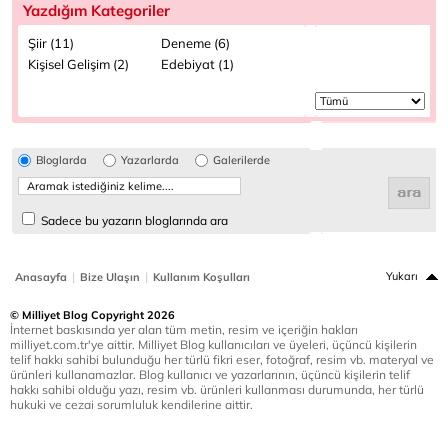
Yazdığım Kategoriler
Şiir (11)
Deneme (6)
Kişisel Gelişim (2)
Edebiyat (1)
Bloglarda
Yazarlarda
Galerilerde
Sadece bu yazarın bloglarında ara
|
|
Yukarı
Anasayfa
Bize Ulaşın
Kullanım Koşulları
© Milliyet Blog Copyright 2026
İnternet baskısında yer alan tüm metin, resim ve içeriğin hakları
milliyet.com.tr'ye aittir. Milliyet Blog kullanıcıları ve üyeleri, üçüncü kişilerin
telif hakkı sahibi bulunduğu her türlü fikri eser, fotoğraf, resim vb. materyal ve
ürünleri kullanamazlar. Blog kullanıcı ve yazarlarının, üçüncü kişilerin telif
hakkı sahibi olduğu yazı, resim vb. ürünleri kullanması durumunda, her türlü
hukuki ve cezai sorumluluk kendilerine aittir.