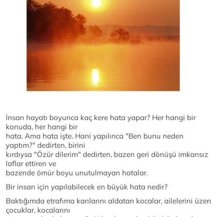
İnsan hayatı boyunca kaç kere hata yapar? Her hangi bir
konuda, her hangi bir
hata. Ama hata işte. Hani yapılınca "Ben bunu neden
yaptım?" dedirten, birini
kırdıysa "Özür dilerim" dedirten, bazen geri dönüşü imkansız
laflar ettiren ve
bazende ömür boyu unutulmayan hatalar.
Bir insan için yapılabilecek en büyük hata nedir?
Baktığımda etrafıma karılarını aldatan kocalar, ailelerini üzen
çocuklar, kocalarını