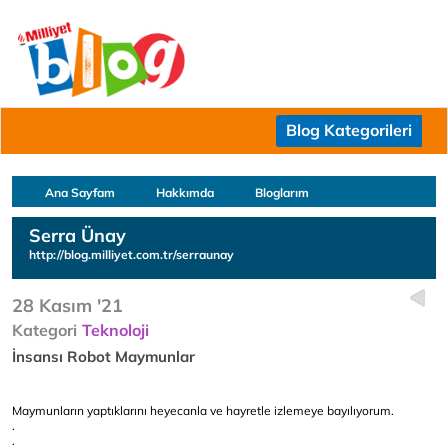
Blog Kategorileri
Ana Sayfam
Hakkımda
Bloglarım
Serra Ünay
http://blog.milliyet.com.tr/serraunay
28 Kasım '21
Kategori
Teknoloji
İnsansı Robot Maymunlar
Maymunların yaptıklarını heyecanla ve hayretle izlemeye bayılıyorum.
.
.