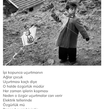
İpi kopunca uçurtmanın
Ağlar çocuk
Uçurtması kaçtı diye
O halde özgürlük müdür
Her zaman iplerin kopması
Neden o özgür uçurtmalar can verir
Elektrik tellerinde
Özgürlük mü