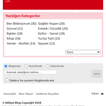
Lai..
Yazdığım Kategoriler
Ben Bildiriyorum (30)
Sağlıklı Yaşam (26)
Güncel (21)
Estetik / Güzellik (20)
İlişkiler (18)
Kültür - Sanat (18)
Kitap (16)
Yurtiçi Tatil (15)
Yemek - Mutfak (14)
Siyaset (13)
Bloglarda
Yazarlarda
Galerilerde
Sadece bu yazarın bloglarında ara
|
|
Yukarı
Anasayfa
Bize Ulaşın
Kullanım Koşulları
© Milliyet Blog Copyright 2026