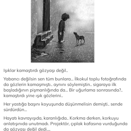
Işıklar kamaştırdı gözyaşı değil..
Yabancı değilsin sen tüm bunlara... İlkokul toplu fotoğrafında
da gözlerin kamaşmıştı.. aynını söylemiştin.. sigaraya ilk
başladığının pişmanlığında da... Bir uğurlama sonrasında?..
kamaştırdı yine ışık gözlerini..
Her yastığa başını koyuşunda düşünmelisin demişti.. sende
sürdürdün...
Hayatı kavrayışıda, karanlığıda.. Korkma derken, korkuyu
anlatışınıda unutmadı. Projektör, çıplak kafasına vurduğunda
da gözyaşı değil dedi....