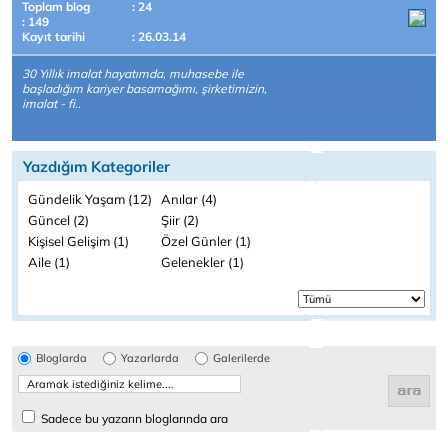
Toplam blog
: 24
: 149
Kayıt tarihi
: 26.03.14
30 Yıllık imalat hayatımda, muhasebe ile
başladığım kariyer basamağımı, şirketimizin,
imalat - fi..
Yazdığım Kategoriler
Gündelik Yaşam (12)
Anılar (4)
Güncel (2)
Şiir (2)
Kişisel Gelişim (1)
Özel Günler (1)
Aile (1)
Gelenekler (1)
Bloglarda
Yazarlarda
Galerilerde
Sadece bu yazarın bloglarında ara