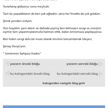
Yuvarlanıp gidiyoruz sonu meçhule.
Tüm bu yaşadıklarım da ben çok ağladım, ama her fırsatta da çok güldüm.
Şimdi yeniden evliyim.
Yeni hayatım ,yeni ailem ve dahada pişmiş ben bitmeyen sevgi ve enerjimi
eşimle tüm yaşanmışlarımızla harman ettik, kalan ömrümüzü paylaşıyoruz.
Ben halen sevgi dolu bir insan olarak ömrünü tamamlamak isteyen,
Şenay Derya'yım.
'' İsimlerinin Sahipsiz Kadını''
yazarın önceki bloğu
yazarın sonraki bloğu
bu kategorideki önceki blog
bu kategorideki sonraki blog
kategoriden rastgele blog getir