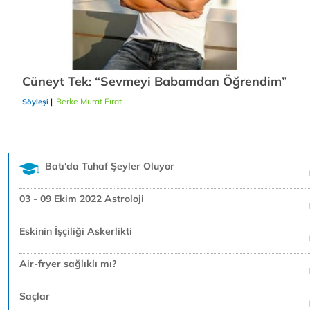
Cüneyt Tek: “Sevmeyi Babamdan Öğrendim”
|
Berke Murat Fırat
22/12/2018
Söyleşi
Batı'da Tuhaf Şeyler Oluyor
03 - 09 Ekim 2022 Astroloji
Eskinin İşçiliği Askerlikti
Air-fryer sağlıklı mı?
Saçlar