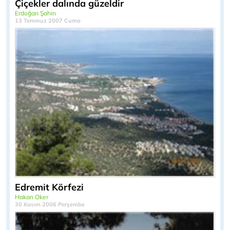
Çiçekler dalında güzeldir
Erdoğan Şahin
13 Temmuz 2007 Cuma
Edremit Körfezi
Hakan Oker
30 Kasım 2006 Perşembe