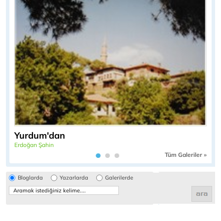
Yurdum'dan
Erdoğan Şahin
Tüm Galeriler »
Bloglarda
Yazarlarda
Galerilerde