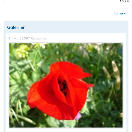
10:29
Tümü »
Galeriler
14 Mart 2007 Çarşamba