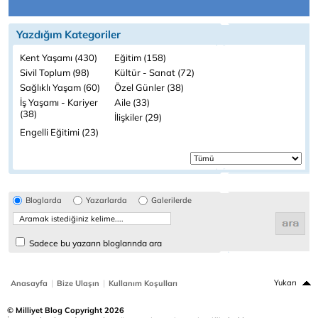
Yazdığım Kategoriler
Kent Yaşamı (430)
Eğitim (158)
Sivil Toplum (98)
Kültür - Sanat (72)
Sağlıklı Yaşam (60)
Özel Günler (38)
İş Yaşamı - Kariyer
Aile (33)
(38)
İlişkiler (29)
Engelli Eğitimi (23)
Bloglarda
Yazarlarda
Galerilerde
Sadece bu yazarın bloglarında ara
|
|
Yukarı
Anasayfa
Bize Ulaşın
Kullanım Koşulları
© Milliyet Blog Copyright 2026